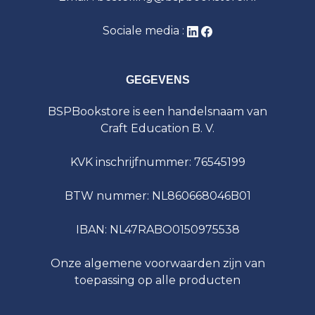
Sociale media :
GEGEVENS
BSPBookstore is een handelsnaam van
Craft Education B. V.
KVK inschrijfnummer: 76545199
BTW nummer: NL860668046B01
IBAN: NL47RABO0150975538
Onze algemene voorwaarden zijn van
toepassing op alle producten