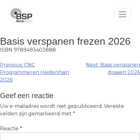
Skip
to
content
Basis verspanen frezen 2026
ISBN 9789493403888
Berichtnavigatie
Previous:
CNC
Next:
Basis verspanen
Programmeren Heidenhain
draaien 2026
2026
Geef een reactie
Uw e-mailadres wordt niet gepubliceerd.
Vereiste
velden zijn gemarkeerd met
*
Reactie
*