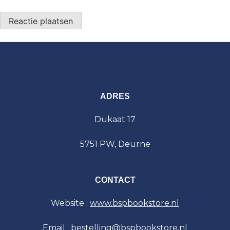
ADRES
Dukaat 17
5751 PW, Deurne
CONTACT
Website :
www.bspbookstore.nl
Email : bestelling@bspbookstore.nl