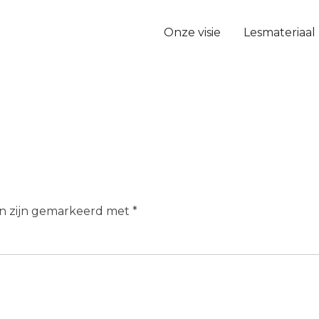
Onze visie
Lesmateriaal
en zijn gemarkeerd met
*