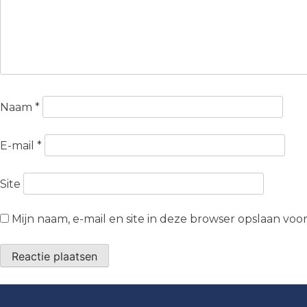
Naam
*
E-mail
*
Site
Mijn naam, e-mail en site in deze browser opslaan voo