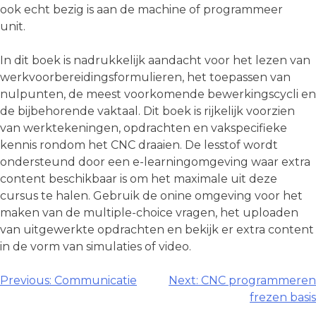
ook echt bezig is aan de machine of programmeer
unit.
In dit boek is nadrukkelijk aandacht voor het lezen van
werkvoorbereidings­formulieren, het toepassen van
nulpunten, de meest voorkomende bewerkings­cycli en
de bijbehorende vaktaal. Dit boek is rijkelijk voorzien
van werktekeningen, opdrachten en vakspecifieke
kennis rondom het CNC draaien. De lesstof wordt
ondersteund door een e-learningomgeving waar extra
content beschikbaar is om het maximale uit deze
cursus te halen. Gebruik de onine omgeving voor het
maken van de multiple-choice vragen, het uploaden
van uitgewerkte opdrachten en bekijk er extra content
in de vorm van simulaties of video.
Berichtnavigatie
Previous:
Communicatie
Next:
CNC programmeren
frezen basis