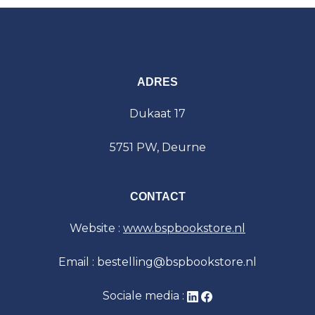
ADRES
Dukaat 17
5751 PW, Deurne
CONTACT
Website :
www.bspbookstore.nl
Email : bestelling@bspbookstore.nl
Sociale media :