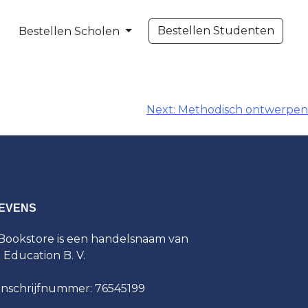
Bestellen Studenten
Bestellen Scholen
Next:
Methodisch ontwerpen
EVENS
ookstore is een handelsnaam van
t Education B. V.
inschrijfnummer: 76545199