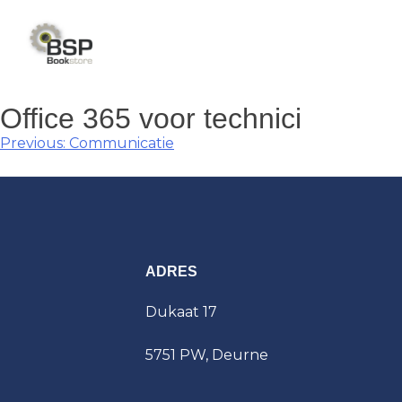
Skip
to
content
Office 365 voor technici
Berichtnavigatie
Previous:
Communicatie
ADRES
Dukaat 17
5751 PW, Deurne