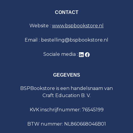
CONTACT
Website :
www.bspbookstore.nl
Email : bestelling@bspbookstore.nl
Sociale media :
GEGEVENS
BSPBookstore is een handelsnaam van
Craft Education B. V.
KVK inschrijfnummer: 76545199
BTW nummer: NL860668046B01