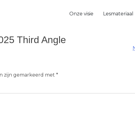
Onze visie
Lesmateriaal
025 Third Angle
en zijn gemarkeerd met
*