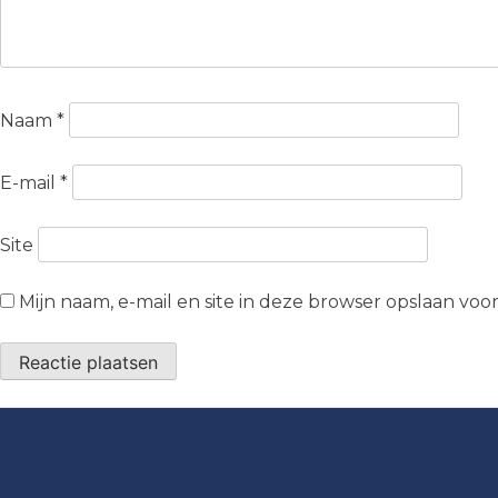
Naam
*
E-mail
*
Site
Mijn naam, e-mail en site in deze browser opslaan voo