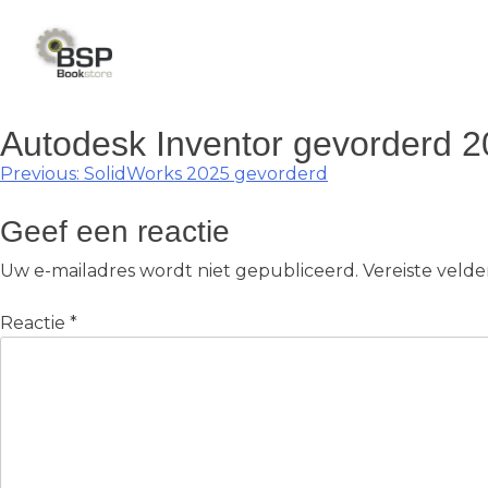
Skip
to
content
Autodesk Inventor gevorderd 2
Berichtnavigatie
Previous:
SolidWorks 2025 gevorderd
Geef een reactie
Uw e-mailadres wordt niet gepubliceerd.
Vereiste veld
Reactie
*