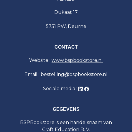
Dukaat 17
5751 PW, Deurne
CONTACT
Website :
www.bspbookstore.nl
Email : bestelling@bspbookstore.nl
Sociale media :
GEGEVENS
BSPBookstore is een handelsnaam van
Craft Education B. V.