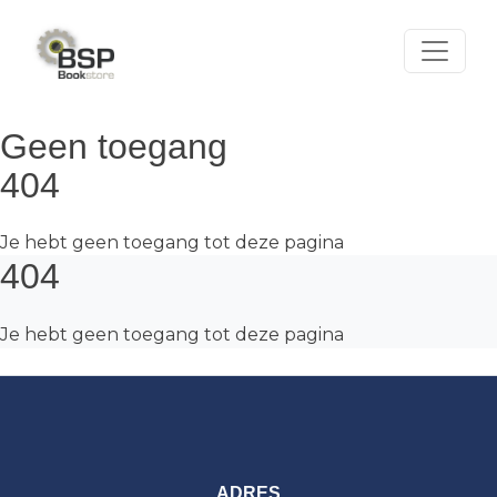
Skip
to
content
Geen toegang
404
Je hebt geen toegang tot deze pagina
404
Je hebt geen toegang tot deze pagina
ADRES