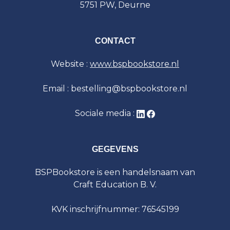
5751 PW, Deurne
CONTACT
Website :
www.bspbookstore.nl
Email : bestelling@bspbookstore.nl
Sociale media :
GEGEVENS
BSPBookstore is een handelsnaam van
Craft Education B. V.
KVK inschrijfnummer: 76545199