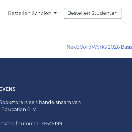
Bestellen Studenten
Bestellen Scholen
Next:
SolidWorks 2026 Basis
EVENS
ookstore is een handelsnaam van
t Education B. V.
inschrijfnummer: 76545199