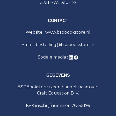
5751 PW, Deurne
CONTACT
Website :
www.bspbookstore.nl
Email : bestelling@bspbookstore.nl
Sociale media :
GEGEVENS
BSPBookstore is een handelsnaam van
Craft Education B. V.
KVK inschrijfnummer: 76545199